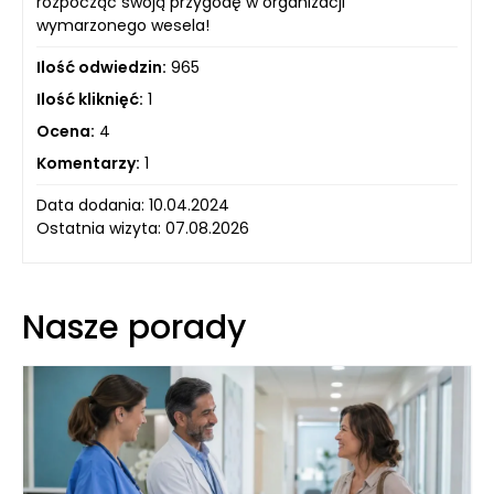
rozpocząć swoją przygodę w organizacji
wymarzonego wesela!
Ilość odwiedzin:
965
Ilość kliknięć:
1
Ocena:
4
Komentarzy:
1
Data dodania: 10.04.2024
Ostatnia wizyta: 07.08.2026
Nasze porady