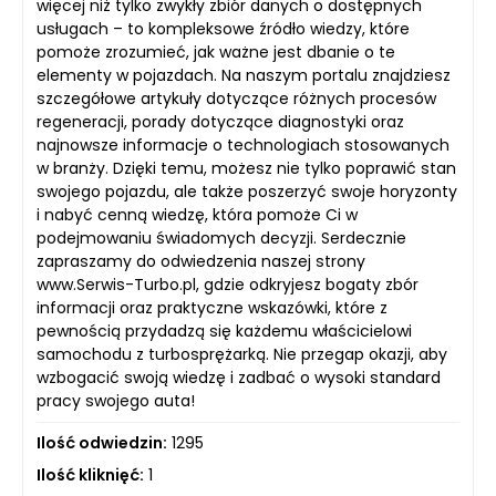
więcej niż tylko zwykły zbiór danych o dostępnych
usługach – to kompleksowe źródło wiedzy, które
pomoże zrozumieć, jak ważne jest dbanie o te
elementy w pojazdach. Na naszym portalu znajdziesz
szczegółowe artykuły dotyczące różnych procesów
regeneracji, porady dotyczące diagnostyki oraz
najnowsze informacje o technologiach stosowanych
w branży. Dzięki temu, możesz nie tylko poprawić stan
swojego pojazdu, ale także poszerzyć swoje horyzonty
i nabyć cenną wiedzę, która pomoże Ci w
podejmowaniu świadomych decyzji. Serdecznie
zapraszamy do odwiedzenia naszej strony
www.Serwis-Turbo.pl, gdzie odkryjesz bogaty zbór
informacji oraz praktyczne wskazówki, które z
pewnością przydadzą się każdemu właścicielowi
samochodu z turbosprężarką. Nie przegap okazji, aby
wzbogacić swoją wiedzę i zadbać o wysoki standard
pracy swojego auta!
Ilość odwiedzin:
1295
Ilość kliknięć:
1