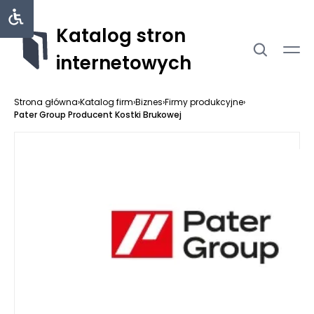
Katalog stron
internetowych
Strona główna
›
Katalog firm
›
Biznes
›
Firmy produkcyjne
›
Pater Group Producent Kostki Brukowej