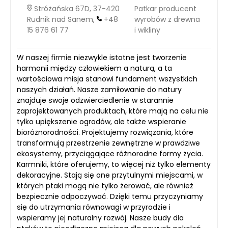
Stróżańska 67D, 37-420
Patkar producent
Rudnik nad Sanem,
+48
wyrobów z drewna
15 876 61 77
i wikliny
W naszej firmie niezwykle istotne jest tworzenie
harmonii między człowiekiem a naturą, a ta
wartościowa misja stanowi fundament wszystkich
naszych działań. Nasze zamiłowanie do natury
znajduje swoje odzwierciedlenie w starannie
zaprojektowanych produktach, które mają na celu nie
tylko upiększenie ogrodów, ale także wspieranie
bioróżnorodności. Projektujemy rozwiązania, które
transformują przestrzenie zewnętrzne w prawdziwe
ekosystemy, przyciągające różnorodne formy życia.
Karmniki, które oferujemy, to więcej niż tylko elementy
dekoracyjne. Stają się one przytulnymi miejscami, w
których ptaki mogą nie tylko żerować, ale również
bezpiecznie odpoczywać. Dzięki temu przyczyniamy
się do utrzymania równowagi w przyrodzie i
wspieramy jej naturalny rozwój. Nasze budy dla