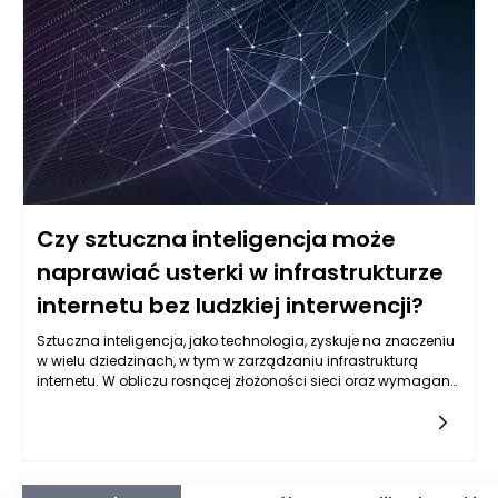
spędzona w kuchni jest maksymalnie wykorzystana, co
przekłada się na przyjemniejsze gotowanie i lepszą
organizację pracy.
Czy sztuczna inteligencja może
naprawiać usterki w infrastrukturze
internetu bez ludzkiej interwencji?
Sztuczna inteligencja, jako technologia, zyskuje na znaczeniu
w wielu dziedzinach, w tym w zarządzaniu infrastrukturą
internetu. W obliczu rosnącej złożoności sieci oraz wymaganej
dostępności usług online, концепcja automatyzacji procesu
naprawy usterek staje się coraz bardziej realna. W praktyce
sztuczna inteligencja (AI) może wykorzystywać różnorodne
techniki do monitorowania, identyfikacji i klasyfikacji
problemów w infrastrukturze internetu, a także do