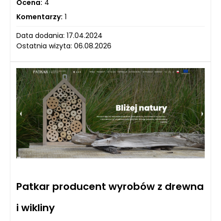
Ocena:
4
Komentarzy:
1
Data dodania: 17.04.2024
Ostatnia wizyta: 06.08.2026
Patkar producent wyrobów z drewna
i wikliny