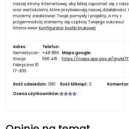
naszej strony internetowej, aby bliżej zapoznać się z nasz
oraz wartościami, które przyświecają naszej działalności.
możemy zrealizować Twoje pomysły i projekty, a my z
przyjemnością staniemy się częścią Twojego sukcesu!
Strona www:
Konfigurator kostki brukowej
Adres:
Telefon:
Siemiatycze-
+48 856
Mapa google:
Stacja
556 416
https://maps.app.goo.gl/gnyM7f
Fabryczna 10
17-300
Ilość odwiedzin:
1361
Ilość kliknięć:
0
Komentar
Ocena użytkowników:
Opinie na temat