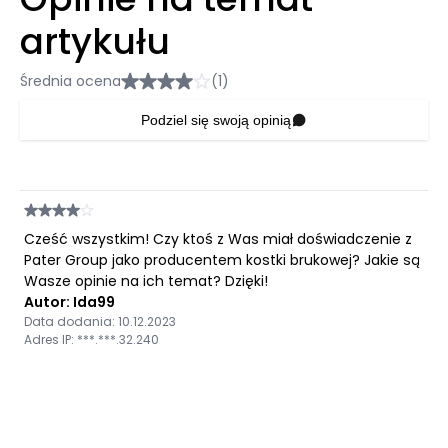
artykułu
Średnia ocena
(1)
Podziel się swoją opinią
Cześć wszystkim! Czy ktoś z Was miał doświadczenie z
Pater Group jako producentem kostki brukowej? Jakie są
Wasze opinie na ich temat? Dzięki!
Autor: Ida99
Data dodania: 10.12.2023
Adres IP: ***.***.32.240