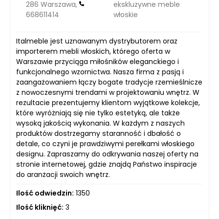
286 Warszawa,
ekskluzywne meble
668611414
włoskie
Italmeble jest uznawanym dystrybutorem oraz
importerem mebli włoskich, którego oferta w
Warszawie przyciąga miłośników eleganckiego i
funkcjonalnego wzornictwa. Nasza firma z pasją i
zaangażowaniem łączy bogate tradycje rzemieślnicze
z nowoczesnymi trendami w projektowaniu wnętrz. W
rezultacie prezentujemy klientom wyjątkowe kolekcje,
które wyróżniają się nie tylko estetyką, ale także
wysoką jakością wykonania. W każdym z naszych
produktów dostrzegamy staranność i dbałość o
detale, co czyni je prawdziwymi perełkami włoskiego
designu. Zapraszamy do odkrywania naszej oferty na
stronie internetowej, gdzie znajdą Państwo inspiracje
do aranżacji swoich wnętrz.
Ilość odwiedzin:
1350
Ilość kliknięć:
3