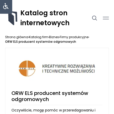
Katalog stron
internetowych
Strona główna
›
Katalog firm
›
Biznes
›
Firmy produkcyjne
›
ORW ELS producent systemów odgromowych
ORW ELS producent systemów
odgromowych
Oczywiście, mogę pomóc w przeredagowaniu i