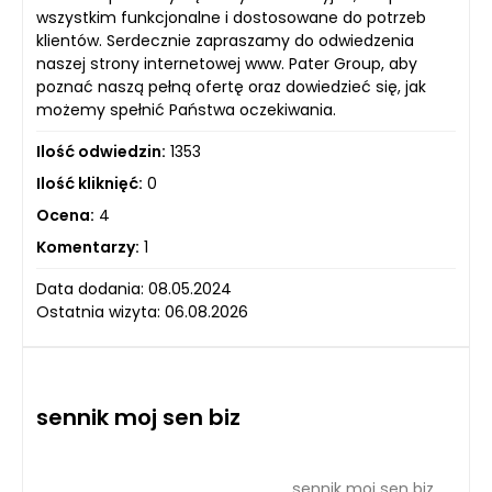
wszystkim funkcjonalne i dostosowane do potrzeb
klientów. Serdecznie zapraszamy do odwiedzenia
naszej strony internetowej www. Pater Group, aby
poznać naszą pełną ofertę oraz dowiedzieć się, jak
możemy spełnić Państwa oczekiwania.
Ilość odwiedzin:
1353
Ilość kliknięć:
0
Ocena:
4
Komentarzy:
1
Data dodania: 08.05.2024
Ostatnia wizyta: 06.08.2026
sennik moj sen biz
sennik moj sen biz