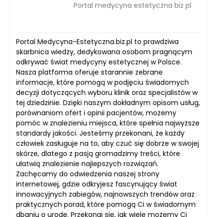
Portal medycyna estetyczna biz pl
Portal Medycyna-Estetyczna.biz.pl to prawdziwa
skarbnica wiedzy, dedykowana osobom pragnącym
odkrywać świat medycyny estetycznej w Polsce.
Nasza platforma oferuje starannie zebrane
informacje, które pomogą w podjęciu świadomych
decyzji dotyczących wyboru klinik oraz specjalistów w
tej dziedzinie. Dzięki naszym dokładnym opisom usług,
porównaniom ofert i opinii pacjentów, możemy
pomóc w znalezieniu miejsca, które spełnia najwyższe
standardy jakości. Jesteśmy przekonani, że każdy
człowiek zasługuje na to, aby czuć się dobrze w swojej
skórze, dlatego z pasją gromadzimy treści, które
ułatwią znalezienie najlepszych rozwiązań.
Zachęcamy do odwiedzenia naszej strony
internetowej, gdzie odkryjesz fascynujący świat
innowacyjnych zabiegów, najnowszych trendów oraz
praktycznych porad, które pomogą Ci w świadomym
dbaniu o urodę. Przekonaj się, jak wiele możemy Ci