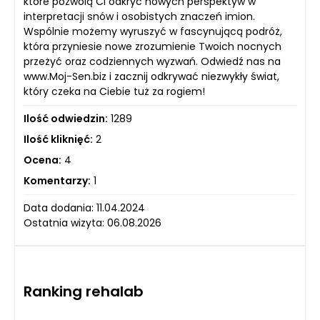
które pozwolą Ci odkryć nowych perspektyw w
interpretacji snów i osobistych znaczeń imion.
Wspólnie możemy wyruszyć w fascynującą podróż,
która przyniesie nowe zrozumienie Twoich nocnych
przeżyć oraz codziennych wyzwań. Odwiedź nas na
www.Moj-Sen.biz i zacznij odkrywać niezwykły świat,
który czeka na Ciebie tuż za rogiem!
Ilość odwiedzin:
1289
Ilość kliknięć:
2
Ocena:
4
Komentarzy:
1
Data dodania: 11.04.2024
Ostatnia wizyta: 06.08.2026
Ranking rehalab