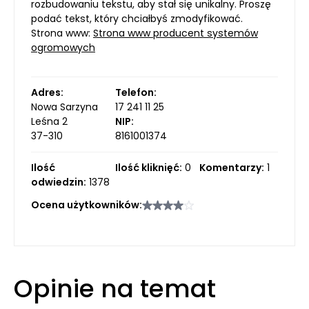
rozbudowaniu tekstu, aby stał się unikalny. Proszę
podać tekst, który chciałbyś zmodyfikować.
Strona www:
Strona www producent systemów
ogromowych
Adres:
Telefon:
Nowa Sarzyna
17 241 11 25
Leśna 2
NIP:
37-310
8161001374
Ilość
Ilość kliknięć:
0
Komentarzy:
1
odwiedzin:
1378
Ocena użytkowników:
Opinie na temat