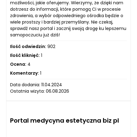
możliwości, jakie oferujemy. Wierzymy, że dzięki nam
dotrzesz do informacji, które pomogą Ci w procesie
zdrowienia, a wybór odpowiedniego ośrodka będzie o
wiele prostszy i bardziej przemyślany. Nie czekaj,
sprawdź nasz portal i zacznij swoją drogę ku lepszemu
samopoczuciu już dziś!
Ilość odwiedzin:
902
Ilość kliknięć:
1
Ocena:
4
Komentarzy:
1
Data dodania: 11.04.2024
Ostatnia wizyta: 06.08.2026
Portal medycyna estetyczna biz pl