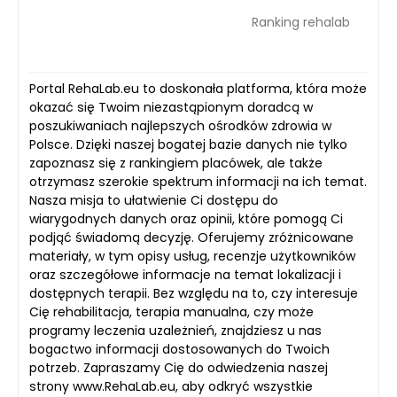
Ranking rehalab
Portal RehaLab.eu to doskonała platforma, która może
okazać się Twoim niezastąpionym doradcą w
poszukiwaniach najlepszych ośrodków zdrowia w
Polsce. Dzięki naszej bogatej bazie danych nie tylko
zapoznasz się z rankingiem placówek, ale także
otrzymasz szerokie spektrum informacji na ich temat.
Nasza misja to ułatwienie Ci dostępu do
wiarygodnych danych oraz opinii, które pomogą Ci
podjąć świadomą decyzję. Oferujemy zróżnicowane
materiały, w tym opisy usług, recenzje użytkowników
oraz szczegółowe informacje na temat lokalizacji i
dostępnych terapii. Bez względu na to, czy interesuje
Cię rehabilitacja, terapia manualna, czy może
programy leczenia uzależnień, znajdziesz u nas
bogactwo informacji dostosowanych do Twoich
potrzeb. Zapraszamy Cię do odwiedzenia naszej
strony www.RehaLab.eu, aby odkryć wszystkie