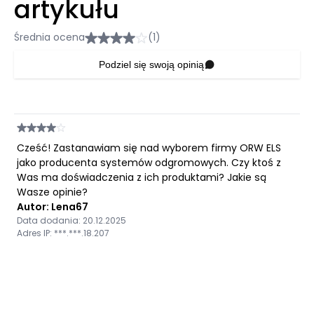
artykułu
Średnia ocena
(1)
Podziel się swoją opinią
Cześć! Zastanawiam się nad wyborem firmy ORW ELS
jako producenta systemów odgromowych. Czy ktoś z
Was ma doświadczenia z ich produktami? Jakie są
Wasze opinie?
Autor: Lena67
Data dodania: 20.12.2025
Adres IP: ***.***.18.207