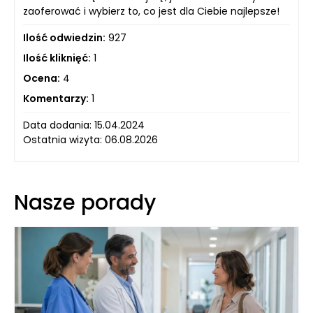
zaoferować i wybierz to, co jest dla Ciebie najlepsze!
Ilość odwiedzin:
927
Ilość kliknięć:
1
Ocena:
4
Komentarzy:
1
Data dodania: 15.04.2024
Ostatnia wizyta: 06.08.2026
Nasze porady