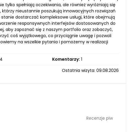
 tylko spełniają oczekiwania, ale również wyróżniają się
in, którzy nieustannie poszukują innowacyjnych rozwiązań
 stanie dostarczać kompleksowe usługi, które obejmują
 tworzenie responsywnych interfejsów dostosowanych do
j, aby zapoznać się z naszym portfolio oraz zobaczyć,
orzyć coś wyjątkowego, co przyciągnie uwagę i pozwoli
powiemy na wszelkie pytania i pomożemy w realizacji
4
Komentarzy:
1
Ostatnia wizyta: 09.08.2026
Recenzje piw