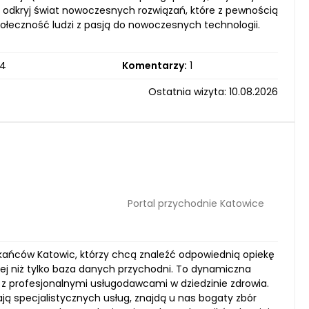
i odkryj świat nowoczesnych rozwiązań, które z pewnością
społeczność ludzi z pasją do nowoczesnych technologii.
4
Komentarzy:
1
Ostatnia wizyta: 10.08.2026
Portal przychodnie Katowice
szkańców Katowic, którzy chcą znaleźć odpowiednią opiekę
cej niż tylko baza danych przychodni. To dynamiczna
 profesjonalnymi usługodawcami w dziedzinie zdrowia.
zukają specjalistycznych usług, znajdą u nas bogaty zbór