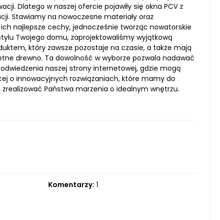
cji. Dlatego w naszej ofercie pojawiły się okna PCV z
cji. Stawiamy na nowoczesne materiały oraz
ch najlepsze cechy, jednocześnie tworząc nowatorskie
 stylu Twojego domu, zaprojektowaliśmy wyjątkową
uktem, który zawsze pozostaje na czasie, a także mają
chetne drewno. Ta dowolność w wyborze pozwala nadawać
odwiedzenia naszej strony internetowej, gdzie mogą
ęcej o innowacyjnych rozwiązaniach, które mamy do
e zrealizować Państwa marzenia o idealnym wnętrzu.
Komentarzy:
1