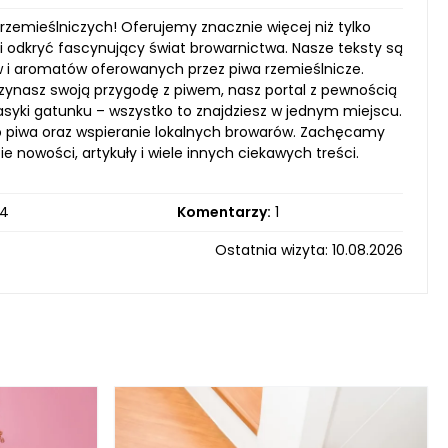
 rzemieślniczych! Oferujemy znacznie więcej niż tylko
i odkryć fascynujący świat browarnictwa. Nasze teksty są
ów i aromatów oferowanych przez piwa rzemieślnicze.
zynasz swoją przygodę z piwem, nasz portal z pewnością
lasyki gatunku – wszystko to znajdziesz w jednym miejscu.
 do piwa oraz wspieranie lokalnych browarów. Zachęcamy
e nowości, artykuły i wiele innych ciekawych treści.
4
Komentarzy:
1
Ostatnia wizyta: 10.08.2026