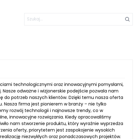
nięciami technologicznymi oraz innowacyjnymi pomysłami,
j. Nasze odważne i wizjonerskie podejście pozwala nam
ę do potrzeb naszych klientów. Dzięki temu nasza oferta
Nasza firma jest pionierem w branży – nie tylko
my rozwój technologii i najnowsze trendy, co w
lne, innowacyjne rozwiązania. Kiedy opracowaliśmy
iwiło nam stworzenie produktu, który wyraźnie wyprzedza
nia oferty, priorytetem jest zaspokojenie wysokich
 realizację niezwykłych oraz ponadczasowych projektów.