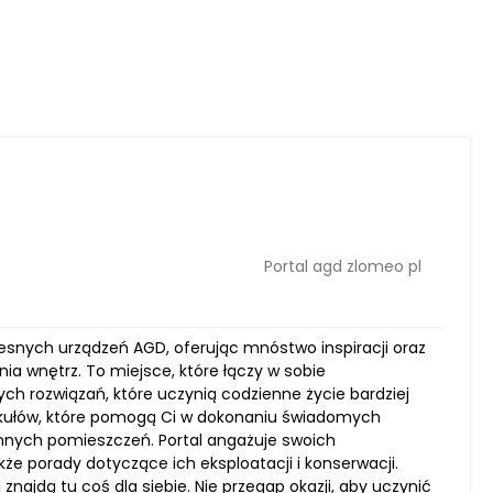
Portal agd zlomeo pl
esnych urządzeń AGD, oferując mnóstwo inspiracji oraz
a wnętrz. To miejsce, które łączy w sobie
ch rozwiązań, które uczynią codzienne życie bardziej
ykułów, które pomogą Ci w dokonaniu świadomych
nnych pomieszczeń. Portal angażuje swoich
że porady dotyczące ich eksploatacji i konserwacji.
znajdą tu coś dla siebie. Nie przegap okazji, aby uczynić