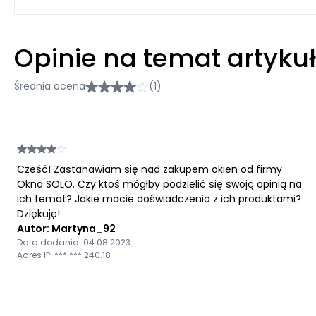
Opinie na temat artyku
Średnia ocena
(1)
Cześć! Zastanawiam się nad zakupem okien od firmy
Okna SOLO. Czy ktoś mógłby podzielić się swoją opinią na
ich temat? Jakie macie doświadczenia z ich produktami?
Dziękuję!
Autor: Martyna_92
Data dodania: 04.08.2023
Adres IP: ***.***.240.18