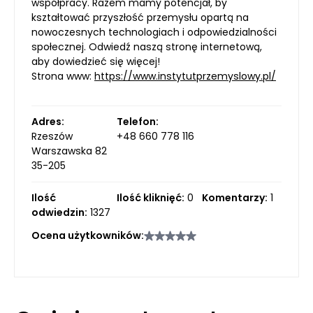
współpracy. Razem mamy potencjał, by
kształtować przyszłość przemysłu opartą na
nowoczesnych technologiach i odpowiedzialności
społecznej. Odwiedź naszą stronę internetową,
aby dowiedzieć się więcej!
Strona www:
https://www.instytutprzemyslowy.pl/
Adres:
Telefon:
Rzeszów
+48 660 778 116
Warszawska 82
35-205
Ilość
Ilość kliknięć:
0
Komentarzy:
1
odwiedzin:
1327
Ocena użytkowników: