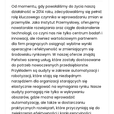
Od momentu, gdy powołaliśmy do życia naszą
działalność w 2014 roku, zdecydowaliśmy się pełnić
rolę kluczowego czynnika w wprowadzaniu zmian w
przemyśle. Jako Instytut Przemysłowy, oferujemy
nowatorskie rozwiązania oraz ciągłe doskonalenie
technologii, co czyni nas nie tylko centrum badań i
innowacji, ale również wartościowym partnerem
dla firm pragnących osiągnąć wybitne wyniki
operacyjne i efektywność w zmieniającym się
środowisku rynkowym. W naszej ofercie znajdą
Państwo szereg usług, które zostały dostosowane
do potrzeb nowoczesnych przedsiębiorstw.
Przykładem są audyty w zakresie automatyzacji i
robotyzacji, które stają się niezbędnym
narzędziem dla organizacji starających się
elastycznie reagować na wymagania rynku. Nasze
audyty pomagają nie tylko w wykrywaniu
obszarów, gdzie można wprowadzić
automatyzację, ale także w dostarczaniu
praktycznych rozwiązań, które przyczyniają się do
zwiększenia efektywności i konkurencyjności.