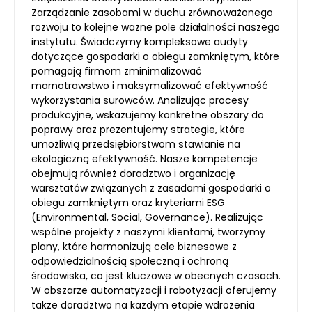
Zarządzanie zasobami w duchu zrównoważonego
rozwoju to kolejne ważne pole działalności naszego
instytutu. Świadczymy kompleksowe audyty
dotyczące gospodarki o obiegu zamkniętym, które
pomagają firmom zminimalizować
marnotrawstwo i maksymalizować efektywność
wykorzystania surowców. Analizując procesy
produkcyjne, wskazujemy konkretne obszary do
poprawy oraz prezentujemy strategie, które
umożliwią przedsiębiorstwom stawianie na
ekologiczną efektywność. Nasze kompetencje
obejmują również doradztwo i organizację
warsztatów związanych z zasadami gospodarki o
obiegu zamkniętym oraz kryteriami ESG
(Environmental, Social, Governance). Realizując
wspólne projekty z naszymi klientami, tworzymy
plany, które harmonizują cele biznesowe z
odpowiedzialnością społeczną i ochroną
środowiska, co jest kluczowe w obecnych czasach.
W obszarze automatyzacji i robotyzacji oferujemy
także doradztwo na każdym etapie wdrożenia