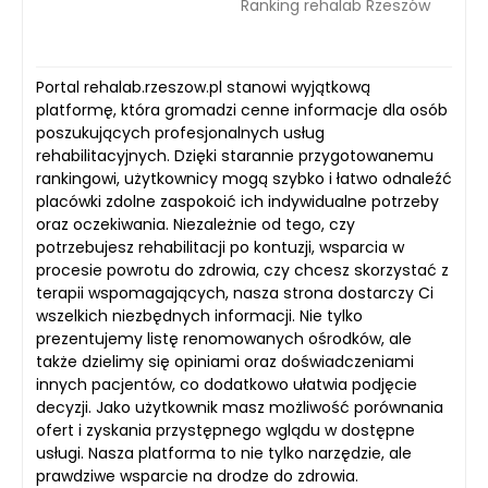
Ranking rehalab Rzeszów
Portal rehalab.rzeszow.pl stanowi wyjątkową
platformę, która gromadzi cenne informacje dla osób
poszukujących profesjonalnych usług
rehabilitacyjnych. Dzięki starannie przygotowanemu
rankingowi, użytkownicy mogą szybko i łatwo odnaleźć
placówki zdolne zaspokoić ich indywidualne potrzeby
oraz oczekiwania. Niezależnie od tego, czy
potrzebujesz rehabilitacji po kontuzji, wsparcia w
procesie powrotu do zdrowia, czy chcesz skorzystać z
terapii wspomagających, nasza strona dostarczy Ci
wszelkich niezbędnych informacji. Nie tylko
prezentujemy listę renomowanych ośrodków, ale
także dzielimy się opiniami oraz doświadczeniami
innych pacjentów, co dodatkowo ułatwia podjęcie
decyzji. Jako użytkownik masz możliwość porównania
ofert i zyskania przystępnego wglądu w dostępne
usługi. Nasza platforma to nie tylko narzędzie, ale
prawdziwe wsparcie na drodze do zdrowia.