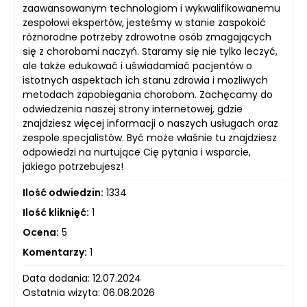
zaawansowanym technologiom i wykwalifikowanemu
zespołowi ekspertów, jesteśmy w stanie zaspokoić
różnorodne potrzeby zdrowotne osób zmagających
się z chorobami naczyń. Staramy się nie tylko leczyć,
ale także edukować i uświadamiać pacjentów o
istotnych aspektach ich stanu zdrowia i możliwych
metodach zapobiegania chorobom. Zachęcamy do
odwiedzenia naszej strony internetowej, gdzie
znajdziesz więcej informacji o naszych usługach oraz
zespole specjalistów. Być może właśnie tu znajdziesz
odpowiedzi na nurtujące Cię pytania i wsparcie,
jakiego potrzebujesz!
Ilość odwiedzin:
1334
Ilość kliknięć:
1
Ocena:
5
Komentarzy:
1
Data dodania: 12.07.2024
Ostatnia wizyta: 06.08.2026