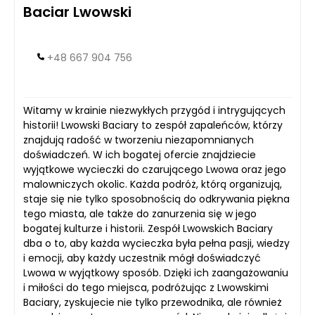
Baciar Lwowski
+48 667 904 756
Witamy w krainie niezwykłych przygód i intrygujących
historii! Lwowski Baciary to zespół zapaleńców, którzy
znajdują radość w tworzeniu niezapomnianych
doświadczeń. W ich bogatej ofercie znajdziecie
wyjątkowe wycieczki do czarującego Lwowa oraz jego
malowniczych okolic. Każda podróż, którą organizują,
staje się nie tylko sposobnością do odkrywania piękna
tego miasta, ale także do zanurzenia się w jego
bogatej kulturze i historii. Zespół Lwowskich Baciary
dba o to, aby każda wycieczka była pełna pasji, wiedzy
i emocji, aby każdy uczestnik mógł doświadczyć
Lwowa w wyjątkowy sposób. Dzięki ich zaangażowaniu
i miłości do tego miejsca, podróżując z Lwowskimi
Baciary, zyskujecie nie tylko przewodnika, ale również