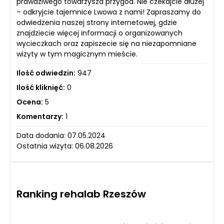
prawdziwego towarzysza przygód. Nie czekajcie dłużej
– odkryjcie tajemnice Lwowa z nami! Zapraszamy do
odwiedzenia naszej strony internetowej, gdzie
znajdziecie więcej informacji o organizowanych
wycieczkach oraz zapiszecie się na niezapomniane
wizyty w tym magicznym mieście.
Ilość odwiedzin:
947
Ilość kliknięć:
0
Ocena:
5
Komentarzy:
1
Data dodania: 07.05.2024
Ostatnia wizyta: 06.08.2026
Ranking rehalab Rzeszów