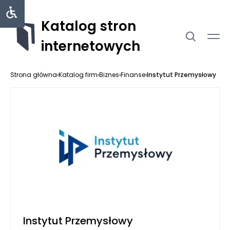
Katalog stron
internetowych
Strona główna
›
Katalog firm
›
Biznes
›
Finanse
›
Instytut Przemysłowy
Instytut Przemysłowy