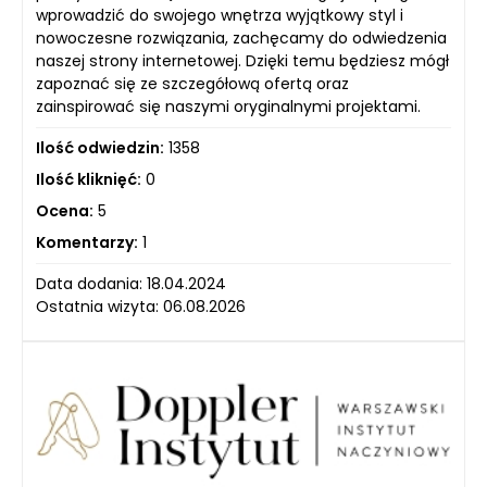
wprowadzić do swojego wnętrza wyjątkowy styl i
nowoczesne rozwiązania, zachęcamy do odwiedzenia
naszej strony internetowej. Dzięki temu będziesz mógł
zapoznać się ze szczegółową ofertą oraz
zainspirować się naszymi oryginalnymi projektami.
Ilość odwiedzin:
1358
Ilość kliknięć:
0
Ocena:
5
Komentarzy:
1
Data dodania: 18.04.2024
Ostatnia wizyta: 06.08.2026