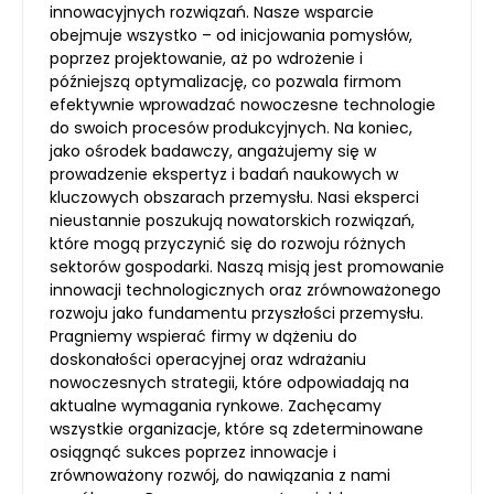
innowacyjnych rozwiązań. Nasze wsparcie
obejmuje wszystko – od inicjowania pomysłów,
poprzez projektowanie, aż po wdrożenie i
późniejszą optymalizację, co pozwala firmom
efektywnie wprowadzać nowoczesne technologie
do swoich procesów produkcyjnych. Na koniec,
jako ośrodek badawczy, angażujemy się w
prowadzenie ekspertyz i badań naukowych w
kluczowych obszarach przemysłu. Nasi eksperci
nieustannie poszukują nowatorskich rozwiązań,
które mogą przyczynić się do rozwoju różnych
sektorów gospodarki. Naszą misją jest promowanie
innowacji technologicznych oraz zrównoważonego
rozwoju jako fundamentu przyszłości przemysłu.
Pragniemy wspierać firmy w dążeniu do
doskonałości operacyjnej oraz wdrażaniu
nowoczesnych strategii, które odpowiadają na
aktualne wymagania rynkowe. Zachęcamy
wszystkie organizacje, które są zdeterminowane
osiągnąć sukces poprzez innowacje i
zrównoważony rozwój, do nawiązania z nami