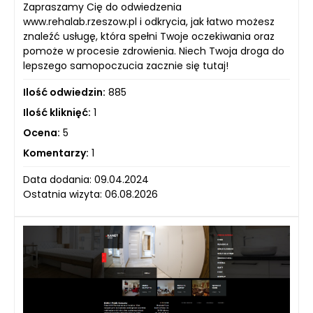
Zapraszamy Cię do odwiedzenia
www.rehalab.rzeszow.pl i odkrycia, jak łatwo możesz
znaleźć usługę, która spełni Twoje oczekiwania oraz
pomoże w procesie zdrowienia. Niech Twoja droga do
lepszego samopoczucia zacznie się tutaj!
Ilość odwiedzin:
885
Ilość kliknięć:
1
Ocena:
5
Komentarzy:
1
Data dodania: 09.04.2024
Ostatnia wizyta: 06.08.2026