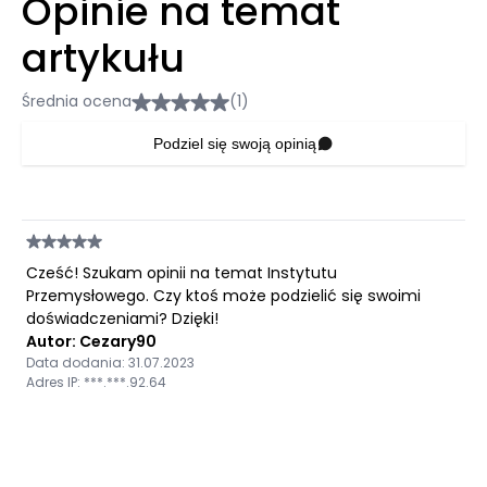
Opinie na temat
artykułu
Średnia ocena
(1)
Podziel się swoją opinią
Cześć! Szukam opinii na temat Instytutu
Przemysłowego. Czy ktoś może podzielić się swoimi
doświadczeniami? Dzięki!
Autor: Cezary90
Data dodania: 31.07.2023
Adres IP: ***.***.92.64