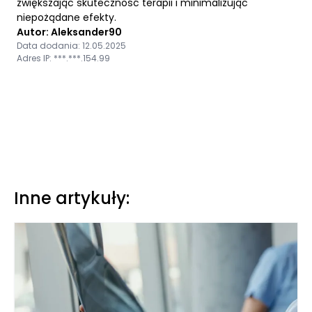
zwiększając skuteczność terapii i minimalizując
niepożądane efekty.
Autor: Aleksander90
Data dodania: 12.05.2025
Adres IP: ***.***.154.99
Inne artykuły: