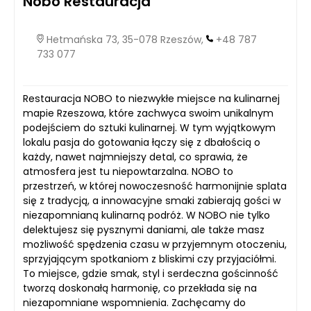
Nobo Restauracja
Hetmańska 73, 35-078 Rzeszów,
+48 787
733 077
Restauracja NOBO to niezwykłe miejsce na kulinarnej
mapie Rzeszowa, które zachwyca swoim unikalnym
podejściem do sztuki kulinarnej. W tym wyjątkowym
lokalu pasja do gotowania łączy się z dbałością o
każdy, nawet najmniejszy detal, co sprawia, że
atmosfera jest tu niepowtarzalna. NOBO to
przestrzeń, w której nowoczesność harmonijnie splata
się z tradycją, a innowacyjne smaki zabierają gości w
niezapomnianą kulinarną podróż. W NOBO nie tylko
delektujesz się pysznymi daniami, ale także masz
możliwość spędzenia czasu w przyjemnym otoczeniu,
sprzyjającym spotkaniom z bliskimi czy przyjaciółmi.
To miejsce, gdzie smak, styl i serdeczna gościnność
tworzą doskonałą harmonię, co przekłada się na
niezapomniane wspomnienia. Zachęcamy do