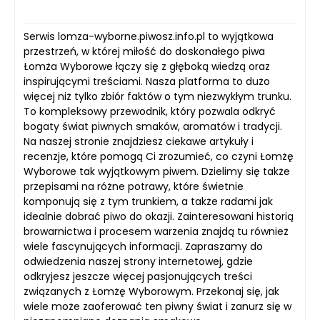
Serwis lomza-wyborne.piwosz.info.pl to wyjątkowa
przestrzeń, w której miłość do doskonałego piwa
Łomża Wyborowe łączy się z głęboką wiedzą oraz
inspirującymi treściami. Nasza platforma to dużo
więcej niż tylko zbiór faktów o tym niezwykłym trunku.
To kompleksowy przewodnik, który pozwala odkryć
bogaty świat piwnych smaków, aromatów i tradycji.
Na naszej stronie znajdziesz ciekawe artykuły i
recenzje, które pomogą Ci zrozumieć, co czyni Łomżę
Wyborowe tak wyjątkowym piwem. Dzielimy się także
przepisami na różne potrawy, które świetnie
komponują się z tym trunkiem, a także radami jak
idealnie dobrać piwo do okazji. Zainteresowani historią
browarnictwa i procesem warzenia znajdą tu również
wiele fascynujących informacji. Zapraszamy do
odwiedzenia naszej strony internetowej, gdzie
odkryjesz jeszcze więcej pasjonujących treści
związanych z Łomżę Wyborowym. Przekonaj się, jak
wiele może zaoferować ten piwny świat i zanurz się w