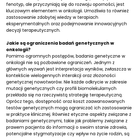
fenotyp, ale przyczyniają się do rozwoju oporności, jest
kluczowym elementem w onkologii. Umożliwia to również
zastosowanie zdobytej wiedzy w terapiach
eksperymentalnych oraz podejmowanie innowacyjnych
decyzji terapeutycznych.
Jakie są ograniczenia badań genetycznych w
onkologii?
Pomimo ogromnych postępów, badania genetyczne w
onkologii nie są pozbawione ograniczeń. Jednym z
głównych wyzwań jest interpretacja wyników, zwłaszcza w
kontekście wielogennych interakcji oraz złożoności
genetycznej nowotworów. Nie każde odkrycie w zakresie
mutacji genetycznych czy profili biomolekularnych
przekłada się na rzeczywistą strategię terapeutyczną.
Oprócz tego, dostępność oraz koszt zaawansowanych
testów genetycznych mogą ograniczać ich zastosowanie
w praktyce klinicznej. Również etyczne aspekty związane z
badaniami genetycznymi, takie jak problemy związane z
prawem pacjenta do informacji o swoim stanie zdrowia,
potencjalne stygmatyzacje czy wpływ na życie rodzin, są