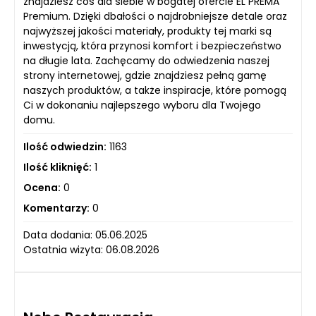
znajdziesz coś dla siebie w bogatej ofercie EL PREMA
Premium. Dzięki dbałości o najdrobniejsze detale oraz
najwyższej jakości materiały, produkty tej marki są
inwestycją, która przynosi komfort i bezpieczeństwo
na długie lata. Zachęcamy do odwiedzenia naszej
strony internetowej, gdzie znajdziesz pełną gamę
naszych produktów, a także inspiracje, które pomogą
Ci w dokonaniu najlepszego wyboru dla Twojego
domu.
Ilość odwiedzin:
1163
Ilość kliknięć:
1
Ocena:
0
Komentarzy:
0
Data dodania: 05.06.2025
Ostatnia wizyta: 06.08.2026