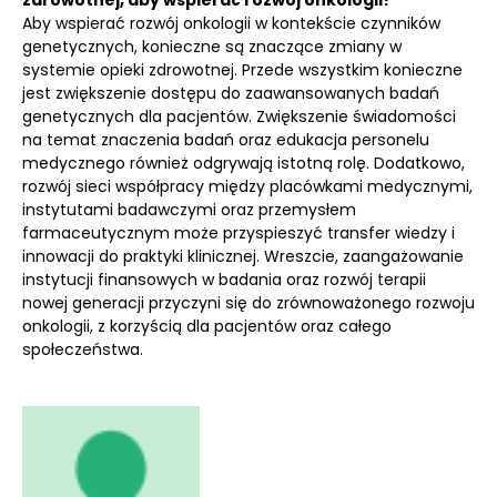
zdrowotnej, aby wspierać rozwój onkologii?
Aby wspierać rozwój onkologii w kontekście czynników
genetycznych, konieczne są znaczące zmiany w
systemie opieki zdrowotnej. Przede wszystkim konieczne
jest zwiększenie dostępu do zaawansowanych badań
genetycznych dla pacjentów. Zwiększenie świadomości
na temat znaczenia badań oraz edukacja personelu
medycznego również odgrywają istotną rolę. Dodatkowo,
rozwój sieci współpracy między placówkami medycznymi,
instytutami badawczymi oraz przemysłem
farmaceutycznym może przyspieszyć transfer wiedzy i
innowacji do praktyki klinicznej. Wreszcie, zaangażowanie
instytucji finansowych w badania oraz rozwój terapii
nowej generacji przyczyni się do zrównoważonego rozwoju
onkologii, z korzyścią dla pacjentów oraz całego
społeczeństwa.