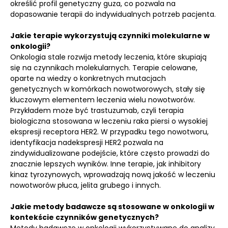
określić profil genetyczny guza, co pozwala na
dopasowanie terapii do indywidualnych potrzeb pacjenta.
Jakie terapie wykorzystują czynniki molekularne w
onkologii?
Onkologia stale rozwija metody leczenia, które skupiają
się na czynnikach molekularnych. Terapie celowane,
oparte na wiedzy o konkretnych mutacjach
genetycznych w komórkach nowotworowych, stały się
kluczowym elementem leczenia wielu nowotworów.
Przykładem może być trastuzumab, czyli terapia
biologiczna stosowana w leczeniu raka piersi o wysokiej
ekspresji receptora HER2. W przypadku tego nowotworu,
identyfikacja nadekspresji HER2 pozwala na
zindywidualizowane podejście, które często prowadzi do
znacznie lepszych wyników. Inne terapie, jak inhibitory
kinaz tyrozynowych, wprowadzają nową jakość w leczeniu
nowotworów płuca, jelita grubego i innych.
Jakie metody badawcze są stosowane w onkologii w
kontekście czynników genetycznych?