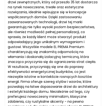
drzwi zewnętrznych, który od przeszło 35 lat dostarcza
na rynek nowoczesne, trwałe oraz estetyczne
rozwiązania, idealnie wpisujące się w koncepcje
współczesnych domów. Dzięki zastosowaniu
zaawansowanych technologii, drzwi tej marki
gwarantują nie tylko wysoki poziom bezpieczeństwa,
ale również możliwość pełnej personalizacji, co
sprawia, że każdy klient może stworzyć produkt
odpowiadający jego unikalnym wymaganiom i
gustowi. Wszystkie modele EL PREMA Premium
charakteryzują się znakomitą odpornością na
włamania i doskonałą izolacyjną termiczną, która
znacząco przyczynia się do ograniczenia strat ciepła.
W rezultacie, przyczyniają się one do poprawy
efektywności energetycznej budynków, co jest
niezwykle istotne w kontekście rosnących kosztów
energii. Firma oferuje szereg stylów i wzorów, które
pozwalają na łatwe dopasowanie drzwi do architektury
i estetyki każdego domu. Niezależnie od tego, czy
preferujesz nowoczesny minimalizm, klasyczne
zdobienia, czy rustykalne akcenty - na pewno