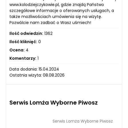
www.kolodziejczykowie.pl, gdzie znajdą Państwo
szczegółowe informacje o oferowanych usługach, a
także możliwościach umówienia się na wizytę.
Pozwólcie nam zadbać o Wasz uśmiech!
Ilość odwiedzin:
1362
Ilość kliknięć:
0
Ocena:
4
Komentarzy:
1
Data dodania: 15.04.2024
Ostatnia wizyta: 08.08.2026
Serwis Lomża Wyborne Piwosz
Serwis Lomża Wyborne Piwosz