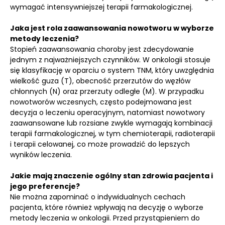
wymagać intensywniejszej terapii farmakologicznej.
Jaka jest rola zaawansowania nowotworu w wyborze
metody leczenia?
Stopień zaawansowania choroby jest zdecydowanie
jednym z najważniejszych czynników. W onkologii stosuje
się klasyfikację w oparciu o system TNM, który uwzględnia
wielkość guza (T), obecność przerzutów do węzłów
chłonnych (N) oraz przerzuty odległe (M). W przypadku
nowotworów wczesnych, często podejmowana jest
decyzja o leczeniu operacyjnym, natomiast nowotwory
zaawansowane lub rozsiane zwykle wymagają kombinacji
terapii farmakologicznej, w tym chemioterapii, radioterapii
i terapii celowanej, co może prowadzić do lepszych
wyników leczenia.
Jakie mają znaczenie ogólny stan zdrowia pacjenta i
jego preferencje?
Nie można zapominać o indywidualnych cechach
pacjenta, które również wpływają na decyzję o wyborze
metody leczenia w onkologii. Przed przystąpieniem do