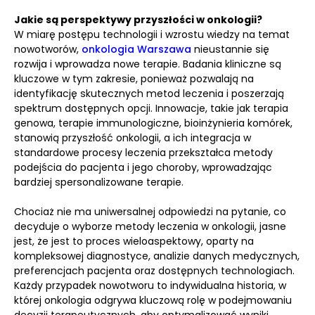
Jakie są perspektywy przyszłości w onkologii?
W miarę postępu technologii i wzrostu wiedzy na temat
nowotworów,
onkologia Warszawa
nieustannie się
rozwija i wprowadza nowe terapie. Badania kliniczne są
kluczowe w tym zakresie, ponieważ pozwalają na
identyfikację skutecznych metod leczenia i poszerzają
spektrum dostępnych opcji. Innowacje, takie jak terapia
genowa, terapie immunologiczne, bioinżynieria komórek,
stanowią przyszłość onkologii, a ich integracja w
standardowe procesy leczenia przekształca metody
podejścia do pacjenta i jego choroby, wprowadzając
bardziej spersonalizowane terapie.
Chociaż nie ma uniwersalnej odpowiedzi na pytanie, co
decyduje o wyborze metody leczenia w onkologii, jasne
jest, że jest to proces wieloaspektowy, oparty na
kompleksowej diagnostyce, analizie danych medycznych,
preferencjach pacjenta oraz dostępnych technologiach.
Każdy przypadek nowotworu to indywidualna historia, w
której onkologia odgrywa kluczową rolę w podejmowaniu