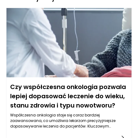
Czy współczesna onkologia pozwala
lepiej dopasować leczenie do wieku,
stanu zdrowia i typu nowotworu?
Współczesna onkologia staje się coraz bardziej
zaawansowana, co umożliwia lekarzom precyzyjniejsze
dopasowywanie leczenia do pacjentów. Kluczowym
czynnikiem w tej personalizacji jest wiek pacjenta, ponieważ
różne grupy wiekowe mogą reagować odmiennie na terapie,