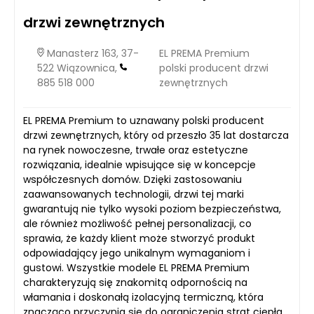
drzwi zewnętrznych
Manasterz 163, 37-
EL PREMA Premium
522 Wiązownica,
polski producent drzwi
885 518 000
zewnętrznych
EL PREMA Premium to uznawany polski producent
drzwi zewnętrznych, który od przeszło 35 lat dostarcza
na rynek nowoczesne, trwałe oraz estetyczne
rozwiązania, idealnie wpisujące się w koncepcje
współczesnych domów. Dzięki zastosowaniu
zaawansowanych technologii, drzwi tej marki
gwarantują nie tylko wysoki poziom bezpieczeństwa,
ale również możliwość pełnej personalizacji, co
sprawia, że każdy klient może stworzyć produkt
odpowiadający jego unikalnym wymaganiom i
gustowi. Wszystkie modele EL PREMA Premium
charakteryzują się znakomitą odpornością na
włamania i doskonałą izolacyjną termiczną, która
znacząco przyczynia się do ograniczenia strat ciepła.