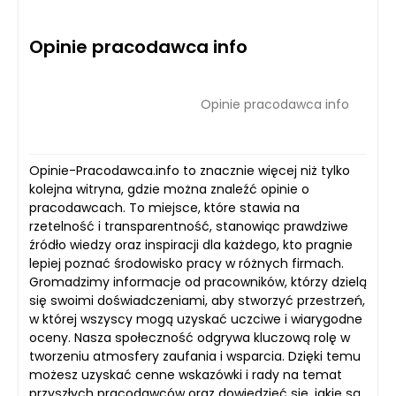
Opinie pracodawca info
Opinie pracodawca info
Opinie-Pracodawca.info to znacznie więcej niż tylko
kolejna witryna, gdzie można znaleźć opinie o
pracodawcach. To miejsce, które stawia na
rzetelność i transparentność, stanowiąc prawdziwe
źródło wiedzy oraz inspiracji dla każdego, kto pragnie
lepiej poznać środowisko pracy w różnych firmach.
Gromadzimy informacje od pracowników, którzy dzielą
się swoimi doświadczeniami, aby stworzyć przestrzeń,
w której wszyscy mogą uzyskać uczciwe i wiarygodne
oceny. Nasza społeczność odgrywa kluczową rolę w
tworzeniu atmosfery zaufania i wsparcia. Dzięki temu
możesz uzyskać cenne wskazówki i rady na temat
przyszłych pracodawców oraz dowiedzieć się, jakie są