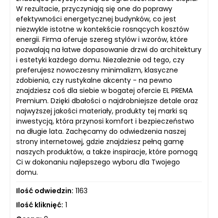
W rezultacie, przyczyniają się one do poprawy
efektywności energetycznej budynków, co jest
niezwykle istotne w kontekście rosnących kosztów
energii. Firma oferuje szereg stylów i wzorów, które
pozwalają na łatwe dopasowanie drzwi do architektury
i estetyki każdego domu. Niezależnie od tego, czy
preferujesz nowoczesny minimalizm, klasyczne
zdobienia, czy rustykalne akcenty - na pewno
znajdziesz coś dla siebie w bogatej ofercie EL PREMA
Premium. Dzięki dbałości o najdrobniejsze detale oraz
najwyższej jakości materiały, produkty tej marki są
inwestycją, która przynosi komfort i bezpieczeństwo
na długie lata. Zachęcamy do odwiedzenia naszej
strony internetowej, gdzie znajdziesz pełną gamę
naszych produktów, a także inspiracje, które pomogą
Ci w dokonaniu najlepszego wyboru dla Twojego
domu.
Ilość odwiedzin:
1163
Ilość kliknięć:
1