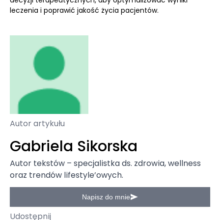
decyzji terapeutycznych, aby optymalizować wyniki
leczenia i poprawić jakość życia pacjentów.
Autor artykułu
Gabriela Sikorska
Autor tekstów – specjalistka ds. zdrowia, wellness
oraz trendów lifestyle’owych.
Napisz do mnie
Udostępnij