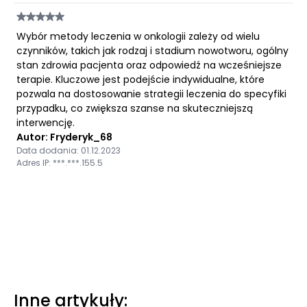
Wybór metody leczenia w onkologii zależy od wielu
czynników, takich jak rodzaj i stadium nowotworu, ogólny
stan zdrowia pacjenta oraz odpowiedź na wcześniejsze
terapie. Kluczowe jest podejście indywidualne, które
pozwala na dostosowanie strategii leczenia do specyfiki
przypadku, co zwiększa szanse na skuteczniejszą
interwencję.
Autor: Fryderyk_68
Data dodania: 01.12.2023
Adres IP: ***.***.155.5
Inne artykuły: