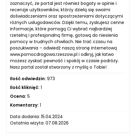
zaznaczyć, że portal jest również bogaty w opinie i
recenzje użytkowników, którzy dzielą się swoimi
doświadczeniami oraz spostrzeżeniami dotyczącymi
różnych usługodawców. Dzięki temu, zyskujesz cenne
informacje, które pomogą Ci wybrać najbardziej
rzetelną i profesjonalną firmę, gotową do niesienia
pomocy w trudnych chwilach. Nie trać czasu na
poszukiwania – odwiedź naszą stronę internetową
www.pomocdrogowa.rzeszow.pl i odkryj, jak łatwo
możesz zyskać pewność i spokój w czasie podróży.
Nasz portal został stworzony z myślą o Tobie!
Ilość odwiedzin:
973
Ilość kliknięć:
1
Ocena:
5
Komentarzy:
1
Data dodania: 15.04.2024
Ostatnia wizyta: 07.08.2026