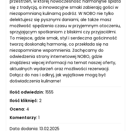
przestrzeń, w której nowoczesność harmonijnie splata
się z tradycją, a innowacyjne smaki zabierają gości w
niezapomnianą kulinarną podróż. W NOBO nie tylko
delektujesz się pysznymi daniami, ale także masz
możliwość spędzenia czasu w przyjemnym otoczeniu,
sprzyjającym spotkaniom z bliskimi czy przyjaciółmi.
To miejsce, gdzie smak, styl i serdeczna gościnność
tworzą doskonałą harmonię, co przekłada się na
niezapomniane wspomnienia. Zachęcamy do
odwiedzenia strony internetowej NOBO, gdzie
znajdziesz więcej informacji na temat naszej oferty,
aktualnych wydarzeń oraz możliwości rezerwacji.
Dołącz do nas i odkryj, jak wyjątkowe mogą być
doświadczenia kulinarne!
Ilość odwiedzin:
1555
Ilość kliknięć:
2
Ocena:
4
Komentarzy:
1
Data dodania: 13.02.2025