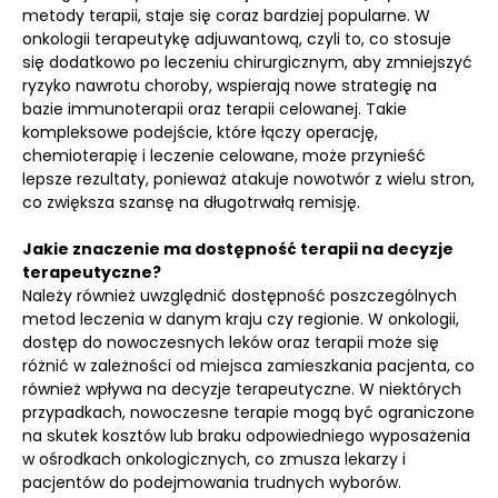
metody terapii, staje się coraz bardziej popularne. W
onkologii terapeutykę adjuwantową, czyli to, co stosuje
się dodatkowo po leczeniu chirurgicznym, aby zmniejszyć
ryzyko nawrotu choroby, wspierają nowe strategię na
bazie immunoterapii oraz terapii celowanej. Takie
kompleksowe podejście, które łączy operację,
chemioterapię i leczenie celowane, może przynieść
lepsze rezultaty, ponieważ atakuje nowotwór z wielu stron,
co zwiększa szansę na długotrwałą remisję.
Jakie znaczenie ma dostępność terapii na decyzje
terapeutyczne?
Należy również uwzględnić dostępność poszczególnych
metod leczenia w danym kraju czy regionie. W onkologii,
dostęp do nowoczesnych leków oraz terapii może się
różnić w zależności od miejsca zamieszkania pacjenta, co
również wpływa na decyzje terapeutyczne. W niektórych
przypadkach, nowoczesne terapie mogą być ograniczone
na skutek kosztów lub braku odpowiedniego wyposażenia
w ośrodkach onkologicznych, co zmusza lekarzy i
pacjentów do podejmowania trudnych wyborów.