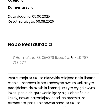
Ocena:
0
Komentarzy:
0
Data dodania: 05.06.2025
Ostatnia wizyta: 06.08.2026
Nobo Restauracja
Hetmańska 73, 35-078 Rzeszów,
+48 787
733 077
Restauracja NOBO to niezwykłe miejsce na kulinarnej
mapie Rzeszowa, które zachwyca swoim unikalnym
podejściem do sztuki kulinarnej. W tym wyjątkowym
lokalu pasja do gotowania łączy się z dbałością o
każdy, nawet najmniejszy detal, co sprawia, że
atmosfera jest tu niepowtarzalna. NOBO to