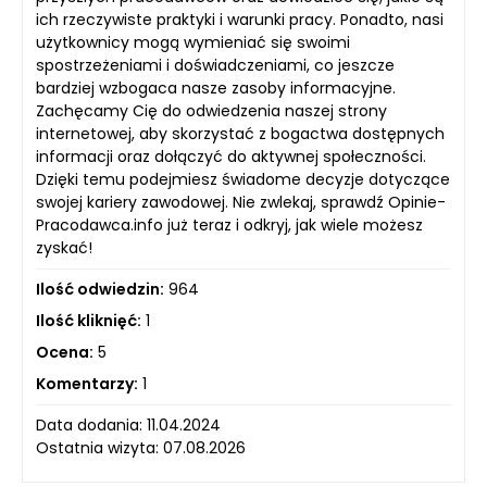
ich rzeczywiste praktyki i warunki pracy. Ponadto, nasi
użytkownicy mogą wymieniać się swoimi
spostrzeżeniami i doświadczeniami, co jeszcze
bardziej wzbogaca nasze zasoby informacyjne.
Zachęcamy Cię do odwiedzenia naszej strony
internetowej, aby skorzystać z bogactwa dostępnych
informacji oraz dołączyć do aktywnej społeczności.
Dzięki temu podejmiesz świadome decyzje dotyczące
swojej kariery zawodowej. Nie zwlekaj, sprawdź Opinie-
Pracodawca.info już teraz i odkryj, jak wiele możesz
zyskać!
Ilość odwiedzin:
964
Ilość kliknięć:
1
Ocena:
5
Komentarzy:
1
Data dodania: 11.04.2024
Ostatnia wizyta: 07.08.2026